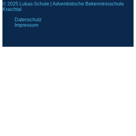
© 2025 Lukas-Schule | Adventistische Bekenntnisschule
Kraichtal
Datenschutz
Impressum