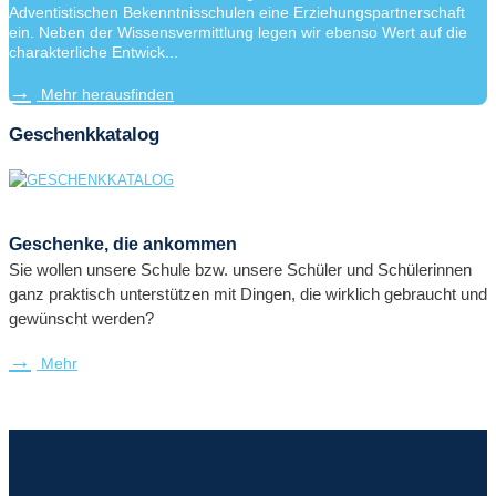
Adventistischen Bekenntnisschulen eine Erziehungspartnerschaft
ein. Neben der Wissensvermittlung legen wir ebenso Wert auf die
charakterliche Entwick...
Mehr herausfinden
Geschenkkatalog
Geschenke, die ankommen
Sie wollen unsere Schule bzw. unsere Schüler und Schülerinnen
ganz praktisch unterstützen mit Dingen, die wirklich gebraucht und
gewünscht werden?
Mehr